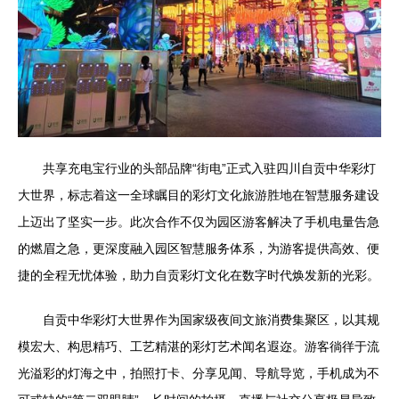
共享充电宝行业的头部品牌“街电”正式入驻四川自贡中华彩灯
大世界，标志着这一全球瞩目的彩灯文化旅游胜地在智慧服务建设
上迈出了坚实一步。此次合作不仅为园区游客解决了手机电量告急
的燃眉之急，更深度融入园区智慧服务体系，为游客提供高效、便
捷的全程无忧体验，助力自贡彩灯文化在数字时代焕发新的光彩。
自贡中华彩灯大世界作为国家级夜间文旅消费集聚区，以其规
模宏大、构思精巧、工艺精湛的彩灯艺术闻名遐迩。游客徜徉于流
光溢彩的灯海之中，拍照打卡、分享见闻、导航导览，手机成为不