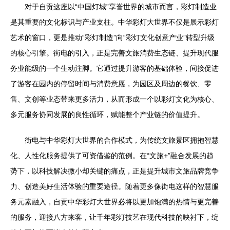
对于自贡这座以“中国灯城”享誉世界的城市而言，彩灯制造业
是其重要的文化标识与产业支柱。中华彩灯大世界不仅是展示彩灯
艺术的窗口，更是推动“彩灯制造”向“彩灯文化创意产业”转型升级
的核心引擎。街电的引入，正是完善文旅消费生态链、提升现代服
务业能级的一个生动注脚。它通过提升游客的基础体验，间接促进
了游客在园内的停留时间与消费意愿，为园区及周边的餐饮、零
售、文创等业态带来更多活力，从而形成一个以彩灯文化为核心、
多元服务协同发展的良性循环，赋能整个产业链的价值提升。
街电与中华彩灯大世界的合作模式，为传统文旅景区拥抱智慧
化、人性化服务提供了可资借鉴的范例。在“文旅+”融合发展的趋
势下，以科技解决微小却关键的痛点，正是提升城市文旅品牌竞争
力、创造美好生活体验的重要途径。随着更多像街电这样的智慧服
务元素融入，自贡中华彩灯大世界必将以更加饱满的热情与更完善
的服务，迎接八方来客，让千年彩灯技艺在现代科技的映衬下，绽