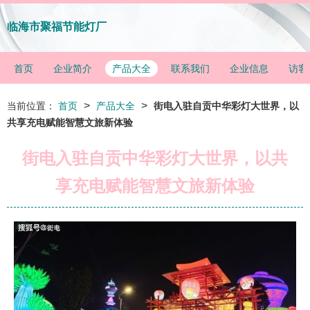
临海市聚福节能灯厂
首页
企业简介
产品大全
联系我们
企业信息
访客
>
>
当前位置：
首页
产品大全
街电入驻自贡中华彩灯大世界，以
共享充电赋能智慧文旅新体验
街电入驻自贡中华彩灯大世界，以共
享充电赋能智慧文旅新体验