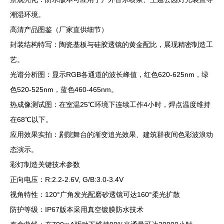
潮湿环境。
高清产品图鉴（厂家直供细节）
封装结构特写：陶瓷基板与硅胶透镜的黄金配比，展现精密制造工
艺。
光谱分析图：显示RGB各通道的波长峰值，红色620-625nm，绿
色520-525nm，蓝色460-465nm。
热成像测试图：在室温25℃环境下连续工作4小时，焊点温度维持
在68℃以下。
应用效果实拍：剧院舞台的渐变追光效果、建筑群夜间色彩波浪动
态演示。
彩灯制造关键技术参数
正向电压：R:2.2-2.6V, G/B:3.0-3.4V
视角特性：120°广角发光配磨砂透镜可达160°柔光扩散
防护等级：IP67版本采用真空镀膜防水技术