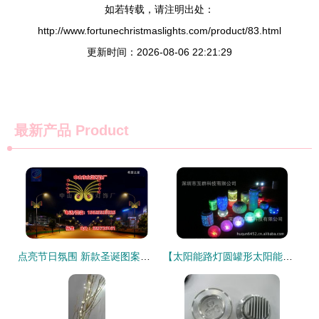
如若转载，请注明出处：
http://www.fortunechristmaslights.com/product/83.html
更新时间：2026-08-06 22:21:29
最新产品
Product
点亮节日氛围 新款圣诞图案灯与彩灯电线杆装饰解决方案
【太阳能路灯圆罐形太阳能路灯 镂空陶瓷制造 彩灯陶瓷太阳能雪花】价格,厂家,图片,太阳能灯,深圳市互群科技-