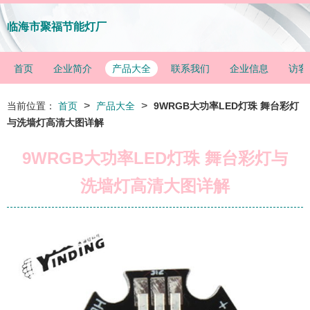
临海市聚福节能灯厂
首页
企业简介
产品大全
联系我们
企业信息
访客
>
>
当前位置：
首页
产品大全
9WRGB大功率LED灯珠 舞台彩灯
与洗墙灯高清大图详解
9WRGB大功率LED灯珠 舞台彩灯与
洗墙灯高清大图详解