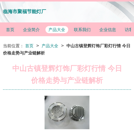
临海市聚福节能灯厂
首页
企业简介
产品大全
联系我们
企业信息
访客
>
>
当前位置：
首页
产品大全
中山古镇登辉灯饰厂彩灯行情 今日
价格走势与产业链解析
中山古镇登辉灯饰厂彩灯行情 今日
价格走势与产业链解析