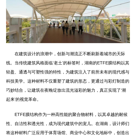
在建筑设计的浪潮中，创新与潮流正不断刷新着城市的天际
线。当传统建筑风格面临‘老土’的标签时，湖南的ETFE膜结构以其
轻盈、通透与可塑性强的特性，为建筑注入了前所未有的现代感与
科技美学。这种材料不仅重塑了建筑的形态，更通过与彩灯制造的
巧妙结合，让建筑在夜晚绽放出流光溢彩的魅力，真正实现了‘潮
起来’的视觉革命。
ETFE膜结构作为一种高性能的聚合物材料，以其卓越的耐候
性、自洁性和透光性，成为现代建筑中的宠儿。在湖南，设计师们
将这种材料广泛应用于体育场馆、商业中心和文化地标中，创造出