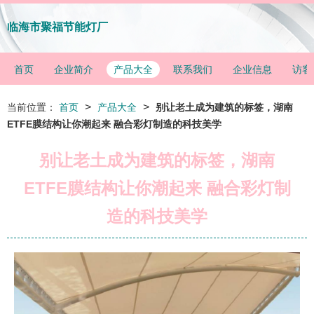
临海市聚福节能灯厂
首页
企业简介
产品大全
联系我们
企业信息
访客
>
>
当前位置：
首页
产品大全
别让老土成为建筑的标签，湖南
ETFE膜结构让你潮起来 融合彩灯制造的科技美学
别让老土成为建筑的标签，湖南
ETFE膜结构让你潮起来 融合彩灯制
造的科技美学