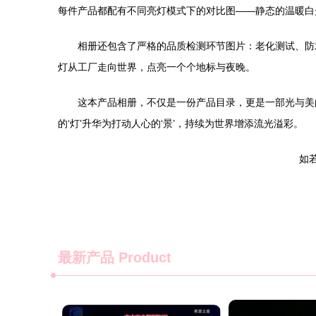
每件产品都配有不同亮灯模式下的对比图——静态的温暖白
相册还包含了严格的品质检测环节图片：老化测试、防
灯从工厂走向世界，点亮一个个地标与夜晚。
这本产品相册，不仅是一份产品目录，更是一部光与美
的‘灯’升华为打动人心的‘景’，持续为世界增添流光溢彩。
如若转
最新产品
Product