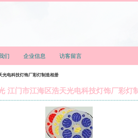
我们
企业信息
访客留言
天光电科技灯饰厂彩灯制造相册
光 江门市江海区浩天光电科技灯饰厂彩灯