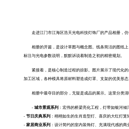
走进江门市江海区浩天光电科技灯饰厂的产品相册，仿
相册的开篇，是设计草图与概念图。线条简洁的图纸上
标注与光电参数说明，默默诉说着制造之初的精密规划。
紧接着，是核心制造过程的掠影。图片展示了现代化的
加工区域，各种模具将原材料塑造成灯罩、支架的优美形态
相册中最夺目的部分，无疑是成品的展示。这里分类清
-
城市景观系列
：宏伟的桥梁亮化工程，灯带如银河倾
-
节日庆典系列
：栩栩如生的生肖造型灯、喜庆的大红灯笼
-
家居商业系列
：设计简约的室内装饰灯、充满现代感的商