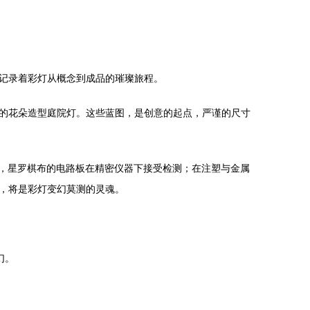
记录着彩灯从概念到成品的璀璨旅程。
的花朵造型庭院灯。这些蓝图，是创意的起点，严谨的尺寸
接，星罗棋布的电路板在精密仪器下接受检测；在注塑与金属
，将是彩灯变幻莫测的灵魂。
幻。