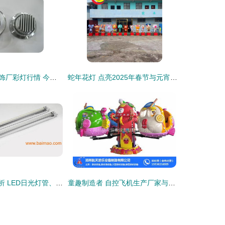
中山古镇登辉灯饰厂彩灯行情 今日价格走势与产业链解析
蛇年花灯 点亮2025年春节与元宵节的璀璨传统
LED照明产品解析 LED日光灯管、LED筒灯、LED天花灯及其市场概况
童趣制造者 自控飞机生产厂家与彩灯制造的协同创新