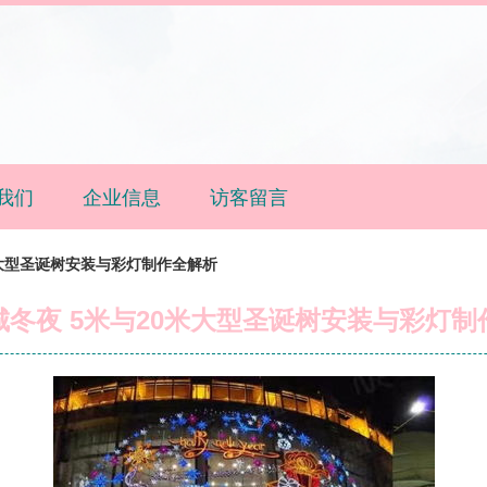
我们
企业信息
访客留言
米大型圣诞树安装与彩灯制作全解析
城冬夜 5米与20米大型圣诞树安装与彩灯制