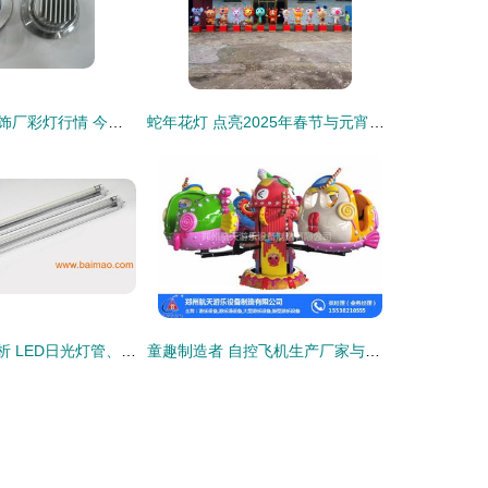
中山古镇登辉灯饰厂彩灯行情 今日价格走势与产业链解析
蛇年花灯 点亮2025年春节与元宵节的璀璨传统
LED照明产品解析 LED日光灯管、LED筒灯、LED天花灯及其市场概况
童趣制造者 自控飞机生产厂家与彩灯制造的协同创新