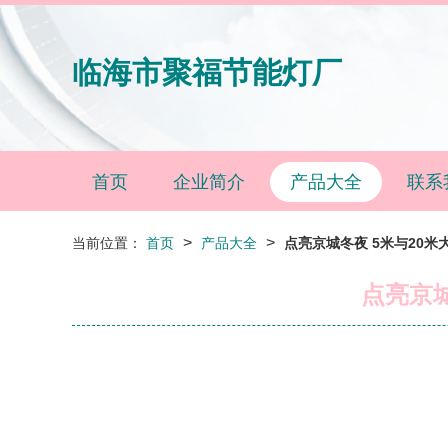
临海市聚福节能灯厂
首页
企业简介
产品大全
联系
>
>
当前位置：
首页
产品大全
点亮京城冬夜 5米与20
点亮京