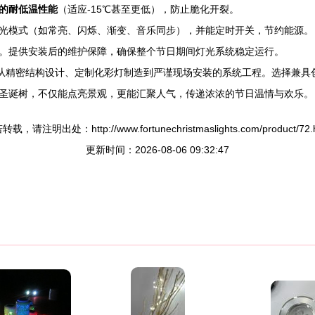
的耐低温性能
（适应-15℃甚至更低），防止脆化开裂。
光模式（如常亮、闪烁、渐变、音乐同步），并能定时开关，节约能源。
。提供安装后的维护保障，确保整个节日期间灯光系统稳定运行。
项从精密结构设计、定制化彩灯制造到严谨现场安装的系统工程。选择兼具
圣诞树，不仅能点亮景观，更能汇聚人气，传递浓浓的节日温情与欢乐。
载，请注明出处：http://www.fortunechristmaslights.com/product/72.
更新时间：2026-08-06 09:32:47