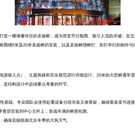
打造一棵璀璨夺目的圣诞树，成为营造节日氛围、吸引人流的关键。在北
将围绕5米及20米圣诞树的安装，以及圣诞树绕树灯、彩灯串灯的制作与
电源接入点）、主题风格和安全规范进行详细设计。20米的大型树通常需
，是结构设计中必须重点考量的环节。
久性基础。专业团队会使用起重设备分段吊装主体骨架，确保垂直度与连
顺序逐层安装到中心主杆上，形成丰满的树形轮廓。
，确保其能抵御北京冬季的大风天气。