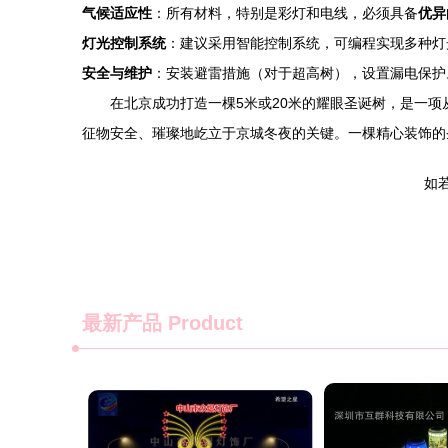
气候适应性
：所有材料，特别是彩灯和电线，必须具备
优异
灯光控制系统
：建议采用智能控制系统，可编程实现多种灯
安全与维护
：安装避雷措施（对于超高树），设置漏电保护
在北京成功打造一棵5米或20米的耀眼圣诞树，是一
征物安全、璀璨地屹立于京城冬夜的关键。一棵精心装饰的
如若转
最新产品
Product