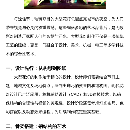
每逢佳节，璀璨夺目的大型花灯总能点亮城市的夜空，为人们
带来视觉与心灵的双重震撼。这些绚丽多彩的艺术品背后，是无数
彩灯制造厂家匠人们的智慧与汗水。大型花灯制作不仅是一项传统
工艺的延续，更是一门融合了设计、美术、机械、电工等多学科技
术的综合性艺术。
一、设计先行：从构思到图纸
大型花灯的制作始于精心的设计。设计师们需要结合节日主
题、地域文化及场地特点，绘制出详尽的效果图和结构图。现代花
灯设计已广泛应用计算机辅助设计（CAD）和3D建模技术，以确
保结构的合理性与视觉的美观性。设计阶段还需考虑灯光布局、色
彩搭配以及动态效果编程，为后续制作奠定坚实基础。
二、骨架搭建：钢结构的艺术