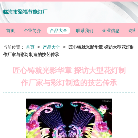
临海市聚福节能灯厂
首页
企业简介
产品大全
联系我们
企业信息
访客
>
>
当前位置：
首页
产品大全
匠心铸就光影华章 探访大型花灯制
作厂家与彩灯制造的技艺传承
匠心铸就光影华章 探访大型花灯制
作厂家与彩灯制造的技艺传承