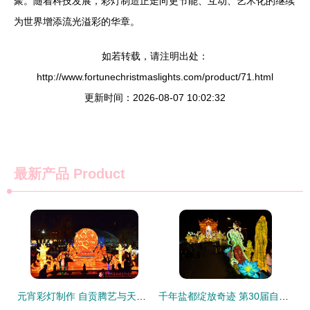
聚。随着科技发展，彩灯制造正走向更节能、互动、艺术化的继续
为世界增添流光溢彩的华章。
如若转载，请注明出处：
http://www.fortunechristmaslights.com/product/71.html
更新时间：2026-08-07 10:02:32
最新产品
Product
元宵彩灯制作 自贡腾艺与天津彩灯的艺术匠心
千年盐都绽放奇迹 第30届自贡国际恐龙灯会璀璨亮灯，彩灯幕后价值显辉