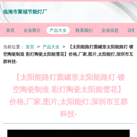
临海市聚福节能灯厂
首页
企业简介
产品大全
联系我们
企业信息
访客
>
>
当前位置：
首页
产品大全
【太阳能路灯圆罐形太阳能路灯 镂
空陶瓷制造 彩灯陶瓷太阳能雪花】价格,厂家,图片,太阳能灯,深圳市互
群科技-
【太阳能路灯圆罐形太阳能路灯 镂
空陶瓷制造 彩灯陶瓷太阳能雪花】
价格,厂家,图片,太阳能灯,深圳市互群
科技-