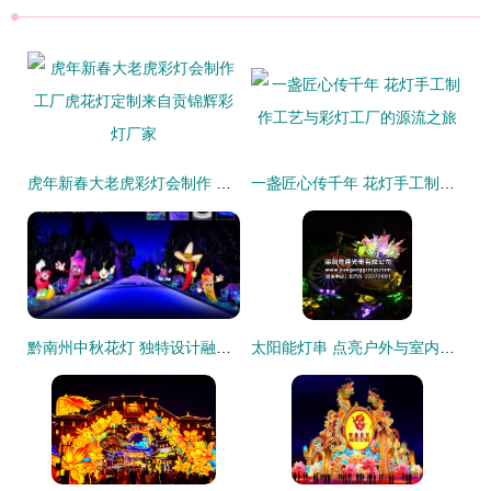
虎年新春大老虎彩灯会制作 工厂虎花灯定制来自贡锦辉彩灯厂家
一盏匠心传千年 花灯手工制作工艺与彩灯工厂的源流之旅
黔南州中秋花灯 独特设计融合民族风情，传承与创新并重
太阳能灯串 点亮户外与室内的环保之美——从生产到价格全解析